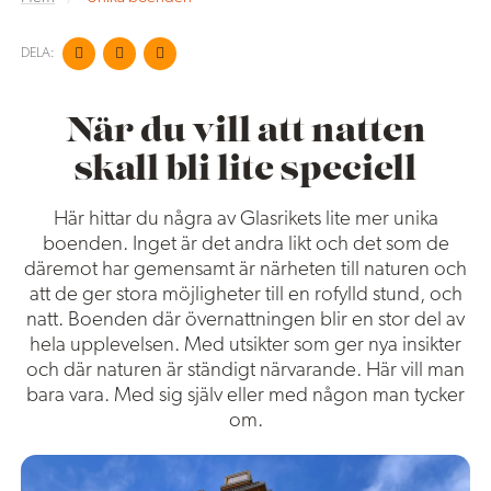
DELA:
När du vill att natten
skall bli lite speciell
Här hittar du några av Glasrikets lite mer unika
boenden. Inget är det andra likt och det som de
däremot har gemensamt är närheten till naturen och
att de ger stora möjligheter till en rofylld stund, och
natt. Boenden där övernattningen blir en stor del av
hela upplevelsen. Med utsikter som ger nya insikter
och där naturen är ständigt närvarande. Här vill man
bara vara. Med sig själv eller med någon man tycker
om.