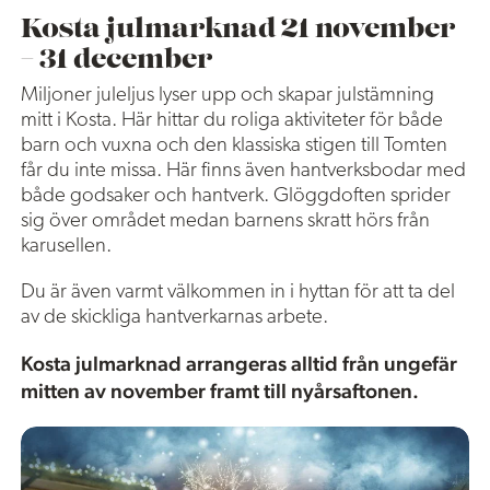
Kosta julmarknad 21 november
– 31 december
Miljoner juleljus lyser upp och skapar julstämning
mitt i Kosta. Här hittar du roliga aktiviteter för både
barn och vuxna och den klassiska stigen till Tomten
får du inte missa. Här finns även hantverksbodar med
både godsaker och hantverk. Glöggdoften sprider
sig över området medan barnens skratt hörs från
karusellen.
Du är även varmt välkommen in i hyttan för att ta del
av de skickliga hantverkarnas arbete.
Kosta julmarknad arrangeras alltid från ungefär
mitten av november framt till nyårsaftonen.