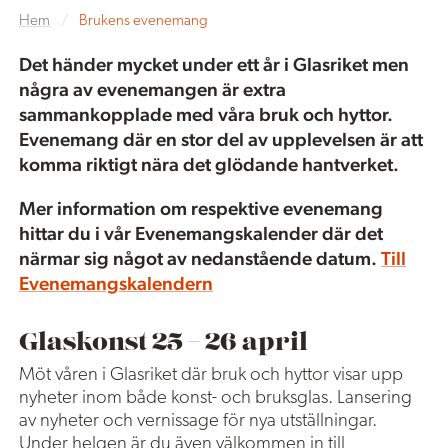
Hem
/
Brukens evenemang
Det händer mycket under ett år i Glasriket men
några av evenemangen är extra
sammankopplade med våra bruk och hyttor.
Evenemang där en stor del av upplevelsen är att
komma riktigt nära det glödande hantverket.
Mer information om respektive evenemang
hittar du i vår Evenemangskalender där det
närmar sig något av nedanstående datum.
Till
Evenemangskalendern
Glaskonst 25 – 26 april
Möt våren i Glasriket där bruk och hyttor visar upp
nyheter inom både konst- och bruksglas. Lansering
av nyheter och vernissage för nya utställningar.
Under helgen är du även välkommen in till