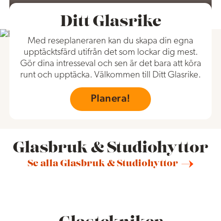
Ditt Glasrike
Med reseplaneraren kan du skapa din egna
upptäcktsfärd utifrån det som lockar dig mest.
Gör dina intresseval och sen är det bara att köra
runt och upptäcka. Välkommen till Ditt Glasrike.
Planera!
Glasbruk & Studiohyttor
Se alla Glasbruk & Studiohyttor