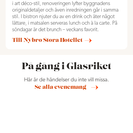
i art déco-stil, renoveringen lyfter byggnadens
originaldetaljer och även inredningen går i samma
stil. I bistron njuter du av en drink och äter något
lättare, i matsalen serveras lunch och à la carte. På
söndagar är det brunch – veckans favorit.
Till Nybro Stora Hotellet
På gång i Glasriket
Här är de händelser du inte vill missa.
Se alla evenemang