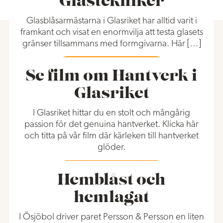
Glastekniker
Glasblåsarmästarna i Glasriket har alltid varit i
framkant och visat en enormvilja att testa glasets
gränser tillsammans med formgivarna. Här […]
Läs mer
Se film om Hantverk i
Glasriket
I Glasriket hittar du en stolt och mångårig
passion för det genuina hantverket. Klicka här
och titta på vår film där kärleken till hantverket
glöder.
Läs mer
Hemblåst och
hemlagat
I Ösjöbol driver paret Persson & Persson en liten