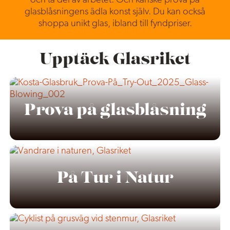
och ta del av arbetet. Och kanske prova på
glasblåsningens ädla konst själv. Du kan också
shoppa unikt glas, ibland till fyndpriser.
Upptäck Glasriket
Prova på glasblåsning
På Tur i Natur