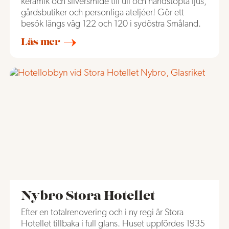
keramik och silversmide till ull och handstöpta ljus,
gårdsbutiker och personliga ateljéer! Gör ett
besök längs väg 122 och 120 i sydöstra Småland.
Läs mer
Nybro Stora Hotellet
Efter en totalrenovering och i ny regi är Stora
Hotellet tillbaka i full glans. Huset uppfördes 1935