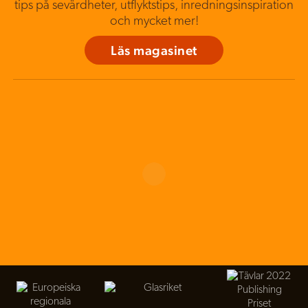
tips på sevärdheter, utflyktstips, inredningsinspiration
och mycket mer!
Läs magasinet