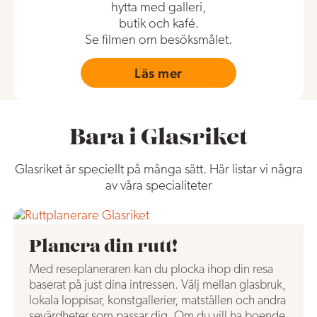
hytta med galleri,
butik och kafé.
Se filmen om besöksmålet.
Läs mer
Bara i Glasriket
Glasriket är speciellt på många sätt. Här listar vi några
av våra specialiteter
Planera din rutt!
Med reseplaneraren kan du plocka ihop din resa
baserat på just dina intressen. Välj mellan glasbruk,
lokala loppisar, konstgallerier, matställen och andra
sevärdheter som passar dig. Om du vill ha boende