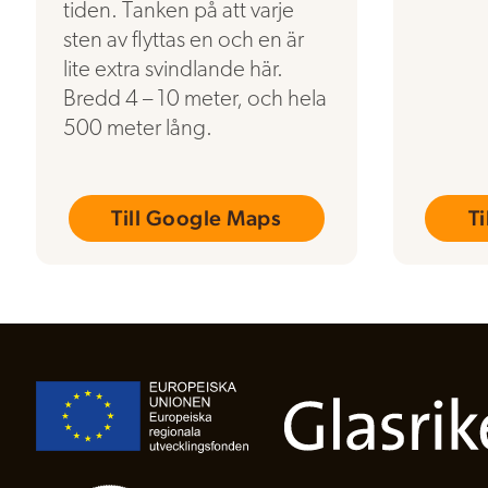
tiden. Tanken på att varje
sten av flyttas en och en är
lite extra svindlande här.
Bredd 4 – 10 meter, och hela
500 meter lång.
Till Google Maps
T