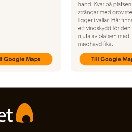
hand. Kvar på platsen
strängar med grov st
ligger i vallar. Här fin
ett vindskydd för den 
njuta av platsen med
medhavd fika.
ill Google Maps
Till Google Ma