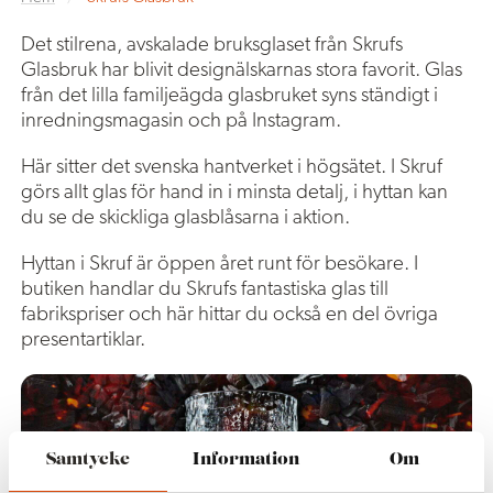
Det stilrena, avskalade bruksglaset från Skrufs
Glasbruk har blivit designälskarnas stora favorit. Glas
från det lilla familjeägda glasbruket syns ständigt i
inredningsmagasin och på Instagram.
Här sitter det svenska hantverket i högsätet. I Skruf
görs allt glas för hand in i minsta detalj, i hyttan kan
du se de skickliga glasblåsarna i aktion.
Hyttan i Skruf är öppen året runt för besökare. I
butiken handlar du Skrufs fantastiska glas till
fabrikspriser och här hittar du också en del övriga
presentartiklar.
Samtycke
Information
Om