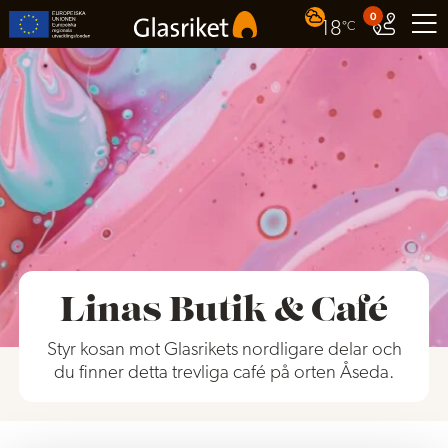
0
18
°C
Linas Butik & Café
Styr kosan mot Glasrikets nordligare delar och
du finner detta trevliga café på orten Åseda.