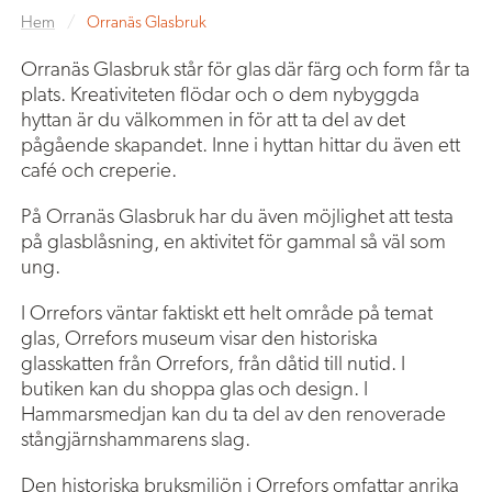
Hem
/
Orranäs Glasbruk
Orranäs Glasbruk står för glas där färg och form får ta
plats. Kreativiteten flödar och o dem nybyggda
hyttan är du välkommen in för att ta del av det
pågående skapandet. Inne i hyttan hittar du även ett
café och creperie.
På Orranäs Glasbruk har du även möjlighet att testa
på glasblåsning, en aktivitet för gammal så väl som
ung.
I Orrefors väntar faktiskt ett helt område på temat
glas, Orrefors museum visar den historiska
glasskatten från Orrefors, från dåtid till nutid. I
butiken kan du shoppa glas och design. I
Hammarsmedjan kan du ta del av den renoverade
stångjärnshammarens slag.
Den historiska bruksmiljön i Orrefors omfattar anrika