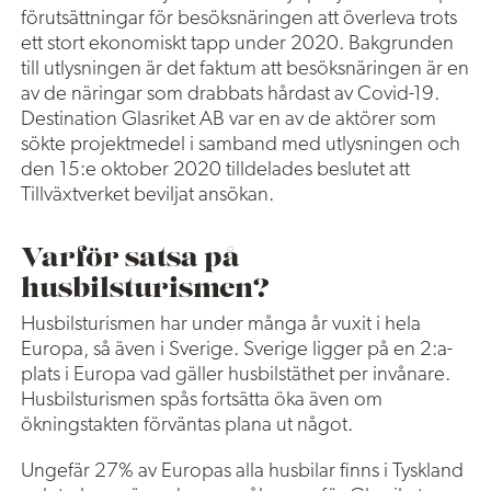
förutsättningar för besöksnäringen att överleva trots
ett stort ekonomiskt tapp under 2020. Bakgrunden
till utlysningen är det faktum att besöksnäringen är en
av de näringar som drabbats hårdast av Covid-19.
Destination Glasriket AB var en av de aktörer som
sökte projektmedel i samband med utlysningen och
den 15:e oktober 2020 tilldelades beslutet att
Tillväxtverket beviljat ansökan.
Varför satsa på
husbilsturismen?
Husbilsturismen har under många år vuxit i hela
Europa, så även i Sverige. Sverige ligger på en 2:a-
plats i Europa vad gäller husbilstäthet per invånare.
Husbilsturismen spås fortsätta öka även om
ökningstakten förväntas plana ut något.
Ungefär 27% av Europas alla husbilar finns i Tyskland