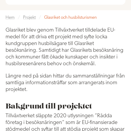
Hem
/
Projekt
/
Glasriket och husbilsturismen
Glasriket blev genom Tillväxtverket tilldelade EU-
medel för att driva ett projekt med syfte locka
kundgruppen husbilsägare till Glasriket
besöksnäring. Samtidigt har Glasrikets besöksnäring
och kommuner fått ökade kunskaper och insikter i
husbilsresenärens behov och önskemål.
Längre ned på sidan hittar du sammanställningar från
samtliga informationsträffar som arrangerats inom
projektet.
Bakgrund till projektet
Tillväxtverket släppte 2020 utlysningen ”Rädda
företag i besöksnäringen” som är EU-finansierade
stödmedel och syftar till att stödja projekt som skapar