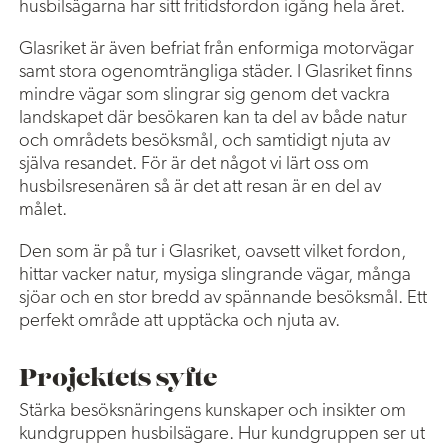
husbilsägarna har sitt fritidsfordon igång hela året.
Glasriket är även befriat från enformiga motorvägar
samt stora ogenomträngliga städer. I Glasriket finns
mindre vägar som slingrar sig genom det vackra
landskapet där besökaren kan ta del av både natur
och områdets besöksmål, och samtidigt njuta av
själva resandet. För är det något vi lärt oss om
husbilsresenären så är det att resan är en del av
målet.
Den som är på tur i Glasriket, oavsett vilket fordon,
hittar vacker natur, mysiga slingrande vägar, många
sjöar och en stor bredd av spännande besöksmål. Ett
perfekt område att upptäcka och njuta av.
Projektets syfte
Stärka besöksnäringens kunskaper och insikter om
kundgruppen husbilsägare. Hur kundgruppen ser ut