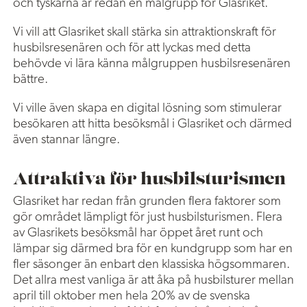
och tyskarna är redan en målgrupp för Glasriket.
Vi vill att Glasriket skall stärka sin attraktionskraft för
husbilsresenären och för att lyckas med detta
behövde vi lära känna målgruppen husbilsresenären
bättre.
Vi ville även skapa en digital lösning som stimulerar
besökaren att hitta besöksmål i Glasriket och därmed
även stannar längre.
Attraktiva för husbilsturismen
Glasriket har redan från grunden flera faktorer som
gör området lämpligt för just husbilsturismen. Flera
av Glasrikets besöksmål har öppet året runt och
lämpar sig därmed bra för en kundgrupp som har en
fler säsonger än enbart den klassiska högsommaren.
Det allra mest vanliga är att åka på husbilsturer mellan
april till oktober men hela 20% av de svenska