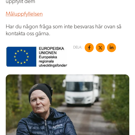
uppfyllt dem
Måluppfyllelsen
Har du någon fråga som inte besvaras här ovan så
kontakta oss gärna.
DELA: