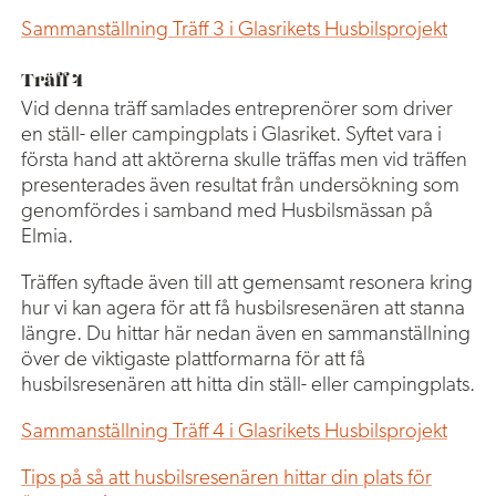
Sammanställning Träff 3 i Glasrikets Husbilsprojekt
Träff 4
Vid denna träff samlades entreprenörer som driver
en ställ- eller campingplats i Glasriket. Syftet vara i
första hand att aktörerna skulle träffas men vid träffen
presenterades även resultat från undersökning som
genomfördes i samband med Husbilsmässan på
Elmia.
Träffen syftade även till att gemensamt resonera kring
hur vi kan agera för att få husbilsresenären att stanna
längre. Du hittar här nedan även en sammanställning
över de viktigaste plattformarna för att få
husbilsresenären att hitta din ställ- eller campingplats.
Sammanställning Träff 4 i Glasrikets Husbilsprojekt
Tips på så att husbilsresenären hittar din plats för