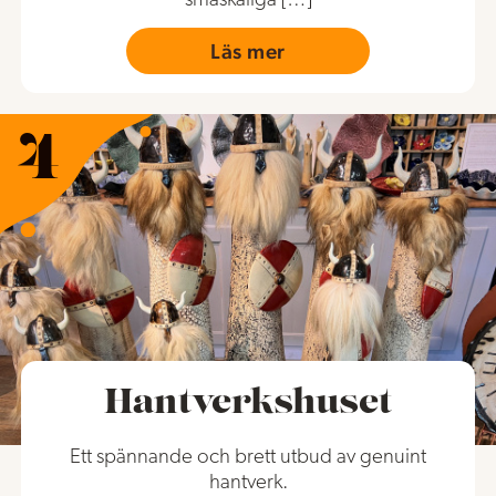
småskaliga […]
Läs mer
Hantverkshuset
Ett spännande och brett utbud av genuint
hantverk.