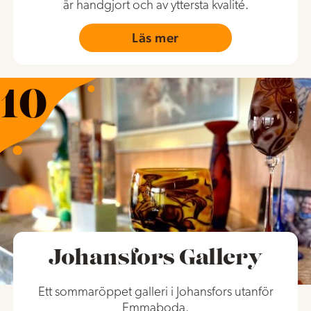
är handgjort och av yttersta kvalité.
Läs mer
Johansfors Gallery
Ett sommaröppet galleri i Johansfors utanför
Emmaboda.