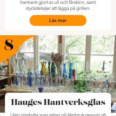
hantverk gjort av ull och fårskinn, samt
styckdetaljer att lägga på grillen.
Läs mer
Hauges Hantverksglas
Liten glashytta som satsar på återbruk genom att