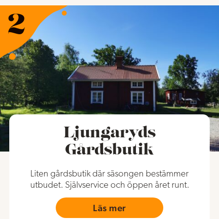
Ljungaryds
Gårdsbutik
Liten gårdsbutik där säsongen bestämmer
utbudet. Självservice och öppen året runt.
Läs mer