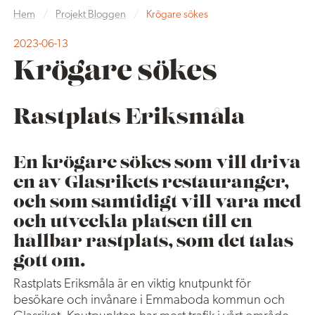
Hem
/
Projekt Bloggen
/
Krögare sökes
2023-06-13
Krögare sökes
Rastplats Eriksmåla
En krögare sökes som vill driva
en av Glasrikets restauranger,
och som samtidigt vill vara med
och utveckla platsen till en
hållbar rastplats, som det talas
gott om.
Rastplats Eriksmåla är en viktig knutpunkt för
besökare och invånare i Emmaboda kommun och