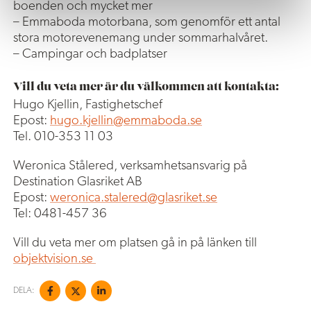
boenden och mycket mer
– Emmaboda motorbana, som genomför ett antal
stora motorevenemang under sommarhalvåret.
– Campingar och badplatser
Vill du veta mer är du välkommen att kontakta:
Hugo Kjellin, Fastighetschef
Epost:
hugo.kjellin@emmaboda.se
Tel. 010-353 11 03
Weronica Stålered, verksamhetsansvarig på
Destination Glasriket AB
Epost:
weronica.stalered@glasriket.se
Tel: 0481-457 36
Vill du veta mer om platsen gå in på länken till
objektvision.se
DELA: