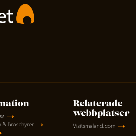
mation
Relaterade
webbplatser
ss
n & Broschyrer
Visitsmaland.com