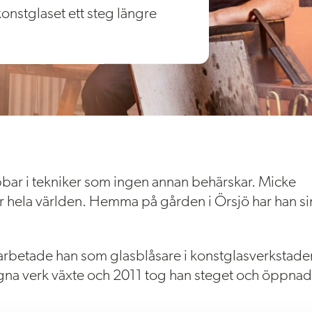
nstglaset ett steg längre
bar i tekniker som ingen annan behärskar. Micke
r hela världen. Hemma på gården i Örsjö har han si
 arbetade han som glasblåsare i konstglasverkstade
egna verk växte och 2011 tog han steget och öppna