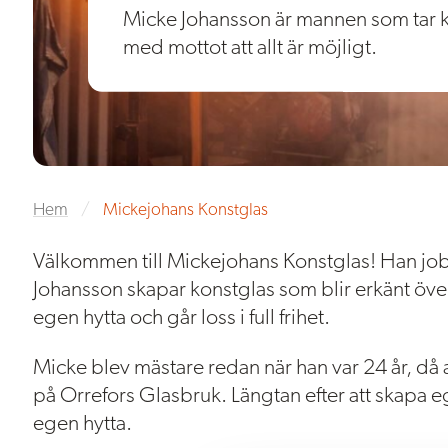
Micke Johansson är mannen som tar ko
med mottot att allt är möjligt.
Hem
/
Mickejohans Konstglas
Välkommen till Mickejohans Konstglas! Han job
Johansson skapar konstglas som blir erkänt öve
egen hytta och går loss i full frihet.
Micke blev mästare redan när han var 24 år, då
på Orrefors Glasbruk. Längtan efter att skapa 
egen hytta.