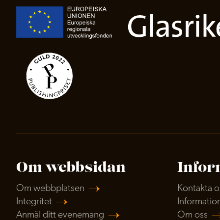
Om webbsidan
Infor
Om webbplatsen
Kontakta o
Integritet
Informatio
Anmäl ditt evenemang
Om oss