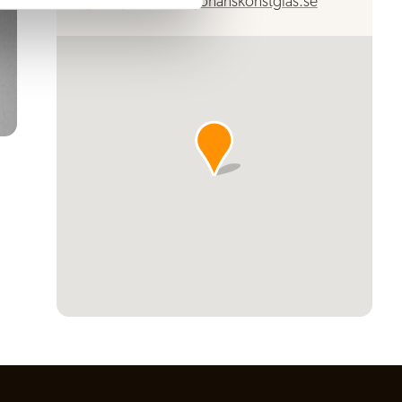
https://mickejohanskonstglas.se