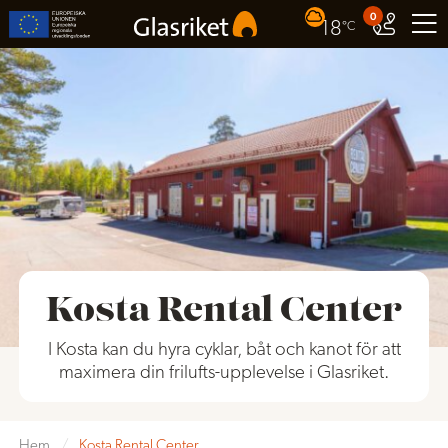
0
18
°C
Kosta Rental Center
I Kosta kan du hyra cyklar, båt och kanot för att
maximera din frilufts-upplevelse i Glasriket.
Hem
/
Kosta Rental Center