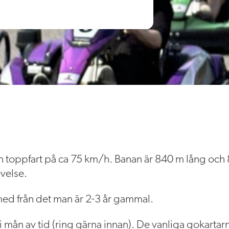
 toppfart på ca 75 km/h. Banan är 840 m lång och 
evelse.
med från det man är 2-3 år gammal.
a i mån av tid (ring gärna innan). De vanliga gokartar