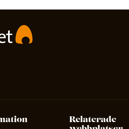
mation
Relaterade