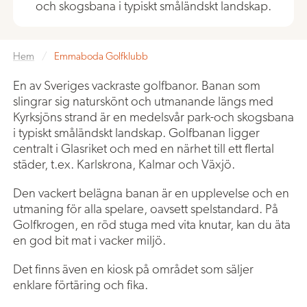
och skogsbana i typiskt småländskt landskap.
Hem
/
Emmaboda Golfklubb
En av Sveriges vackraste golfbanor. Banan som
slingrar sig naturskönt och utmanande längs med
Kyrksjöns strand är en medelsvår park-och skogsbana
i typiskt småländskt landskap. Golfbanan ligger
centralt i Glasriket och med en närhet till ett flertal
städer, t.ex. Karlskrona, Kalmar och Växjö.
Den vackert belägna banan är en upplevelse och en
utmaning för alla spelare, oavsett spelstandard. På
Golfkrogen, en röd stuga med vita knutar, kan du äta
en god bit mat i vacker miljö.
Det finns även en kiosk på området som säljer
enklare förtäring och fika.