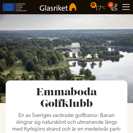
0
17
°C
Emmaboda
Golfklubb
En av Sveriges vackraste golfbanor. Banan
slingrar sig naturskönt och utmanande längs
med Kyrksjöns strand och är en medelsvår park-