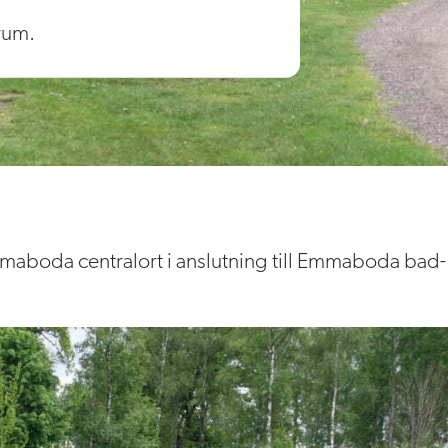
rum.
aboda centralort i anslutning till Emmaboda bad-