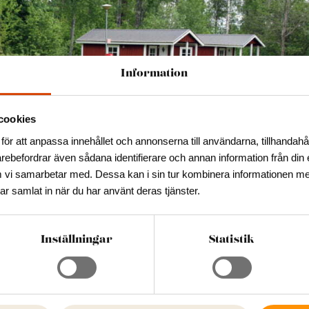
Information
cookies
för att anpassa innehållet och annonserna till användarna, tillhandahål
arebefordrar även sådana identifierare och annan information från din 
 vi samarbetar med. Dessa kan i sin tur kombinera informationen m
har samlat in när du har använt deras tjänster.
ALLA BILDER
Inställningar
Statistik