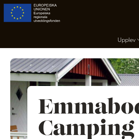
Upplev
Emmabo
Camping