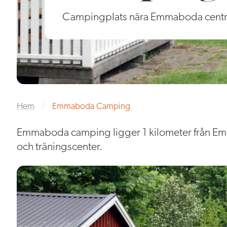
Campingplats nära Emmaboda cent
Hem
/
Emmaboda Camping
Emmaboda camping ligger 1 kilometer från Emm
och träningscenter.