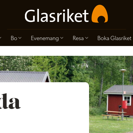
Bo
Evenemang
Resa
Boka Glasriket
da