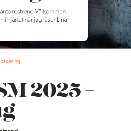
anta restrend Välkommen
 hjärtat när jag läser Lina
dspaning
M 2025 –
ng