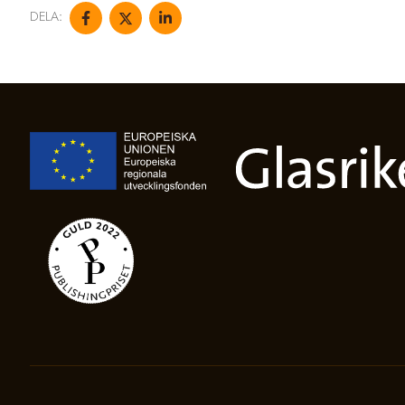
DELA: