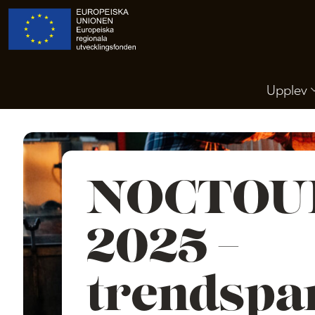
Upplev
NOCTOU
2025 –
trendspa