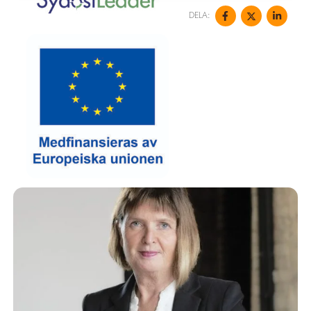
DELA: