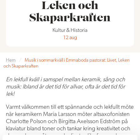
Leken och
Skaparkraften
Kultur & Historia
12 aug
Hem
/
Musik i sommarkväll i Emmaboda pastorat: Livet, Leken
och Skaparkraften
En lekfull kväll i samspel mellan keramik, sång och
musik: Ibland är det tid för allvar, ofta är det tid för
lek!
Varmt välkommen till ett spännande och lekfullt möte
när keramikern Maria Larsson möter altsaxofonisten
Charlotte Polson och Birgitta Axelsson Edström på
klaviatur bland toner och tankar kring kreativitet och
skapande som återspeglar livets olika faser och