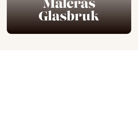
Målerås
Glasbruk