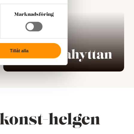
Marknadsföring
Tillåt alla
Bergdalahyttan
konst-helgen