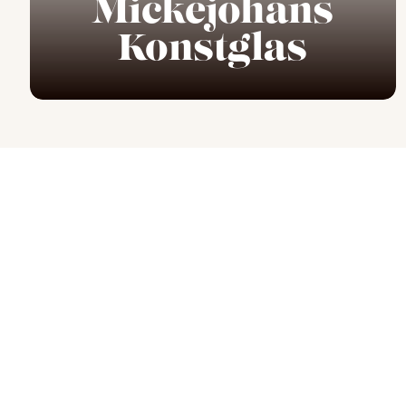
Mickejohans
Konstglas