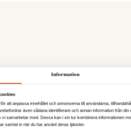
Information
cookies
för att anpassa innehållet och annonserna till användarna, tillhandahål
arebefordrar även sådana identifierare och annan information från din 
 vi samarbetar med. Dessa kan i sin tur kombinera informationen m
har samlat in när du har använt deras tjänster.